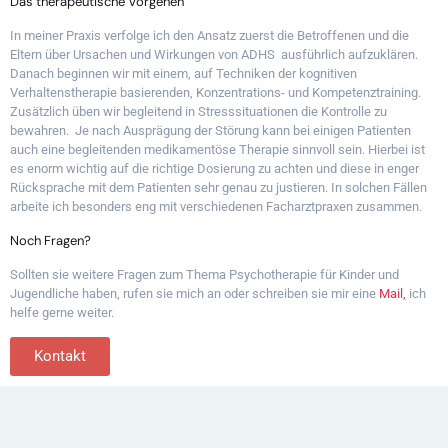
Das therapeutische Vorgehen
In meiner Praxis verfolge ich den Ansatz zuerst die Betroffenen und die
Eltern über Ursachen und Wirkungen von ADHS ausführlich aufzuklären.
Danach beginnen wir mit einem, auf Techniken der kognitiven
Verhaltenstherapie basierenden, Konzentrations- und Kompetenztraining.
Zusätzlich üben wir begleitend in Stresssituationen die Kontrolle zu
bewahren. Je nach Ausprägung der Störung kann bei einigen Patienten
auch eine begleitenden medikamentöse Therapie sinnvoll sein. Hierbei ist
es enorm wichtig auf die richtige Dosierung zu achten und diese in enger
Rücksprache mit dem Patienten sehr genau zu justieren. In solchen Fällen
arbeite ich besonders eng mit verschiedenen Facharztpraxen zusammen.
Noch Fragen?
Sollten sie weitere Fragen zum Thema Psychotherapie für Kinder und
Jugendliche haben, rufen sie mich an oder schreiben sie mir eine
Mail,
ich
helfe gerne weiter.
Kontakt