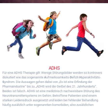
Der kleine Prinz war schon
lange durch Sand, Felsen und
Schnee gewandert. Da
entdeckte er endlich eine
Straße. Und alle Straßen
führen zu den Menschen.
Der kleine Prinz, Antoine de Saint-Exupéry
ADHS
Für eine ADHS Therapie gilt: Wenige Störungsbilder werden so kontrovers
diskutiert wie das sogenannte
A
ufmerksamkeits-
D
efizit-
H
yperaktivitäts-
S
yndrom. Die Aussagen gehen dabei von „Es ist eine Erfindung der
Pharmaindustrie“ bis zu „ADHS wird die Geißel des 21. Jahrhunderts“.
Beides ist falsch. ADHS ist eine medizinisch nachweisbare Störung des
Neurotransmittersystems im Gehirn. Betroffene Patienten sind einem
starken Leidensdruck ausgesetzt und leiden bei fehlender Behandlung
häufig zusätzlich unter sogenannten komorbiden, also zusätzlichen